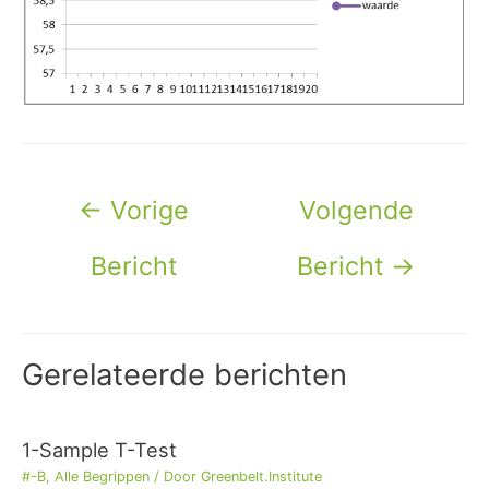
Bericht
←
Vorige
Volgende
navigatie
Bericht
Bericht
→
Gerelateerde berichten
1-Sample T-Test
#-B
,
Alle Begrippen
/ Door
Greenbelt.Institute