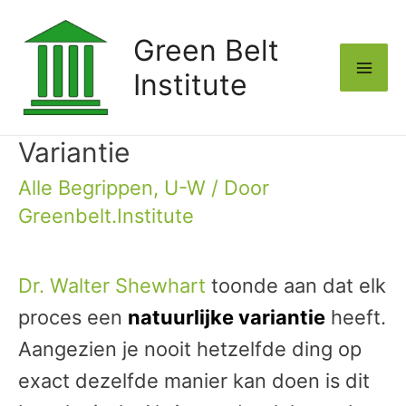
Green Belt
Institute
Mai
Me
Variantie
Alle Begrippen
,
U-W
/ Door
Greenbelt.Institute
Dr. Walter Shewhart
toonde aan dat elk
proces een
natuurlijke variantie
heeft.
Aangezien je nooit hetzelfde ding op
exact dezelfde manier kan doen is dit