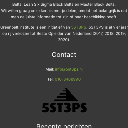
Belts, Lean Six Sigma Black Belts en Master Black Belts.
Wij willen graag onze kennis met je delen, omdat het belangrijk is dat
men de juiste informatie tot zijn of haar beschikking heeft.
Greenbelt.institute is een initiatief van
5ST3PS
. 5ST3PS is al vier jaar
op rij verkozen tot Beste Opleider van Nederland (2017, 2018, 2019,
2020).
Contact
Mail:
info@5st3ps.nl
Tel:
010-8468990
Recente berichten