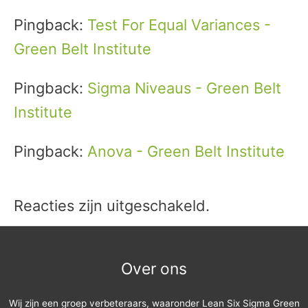
Pingback:
Test For Equal Variances -
Green Belt Institute
Pingback:
Sigma Niveaus - Green Belt
Institute
Pingback:
Anova - Green Belt Institute
Reacties zijn uitgeschakeld.
Over ons
Wij zijn een groep verbeteraars, waaronder Lean Six Sigma Green