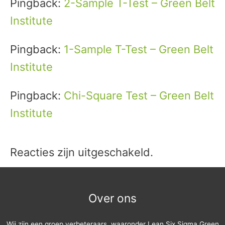
Pingback:
2-Sample T-Test – Green Belt
Institute
Pingback:
1-Sample T-Test – Green Belt
Institute
Pingback:
Chi-Square Test – Green Belt
Institute
Reacties zijn uitgeschakeld.
Over ons
Wij zijn een groep verbeteraars, waaronder Lean Six Sigma Green