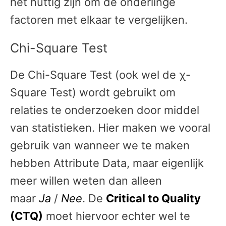
het nuttig zijn om de onderlinge
factoren met elkaar te vergelijken.
Chi-Square Test
De Chi-Square Test (ook wel de χ-
Square Test) wordt gebruikt om
relaties te onderzoeken door middel
van statistieken. Hier maken we vooral
gebruik van wanneer we te maken
hebben Attribute Data, maar eigenlijk
meer willen weten dan alleen
maar
Ja
/
Nee
. De
Critical to Quality
(CTQ)
moet hiervoor echter wel te