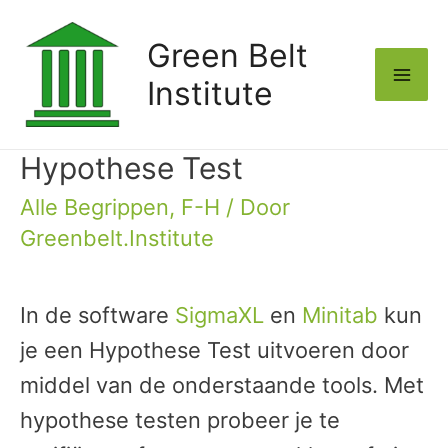
Green Belt
Institute
Mai
Me
Hypothese Test
Alle Begrippen
,
F-H
/ Door
Greenbelt.Institute
In de software
SigmaXL
en
Minitab
kun
je een Hypothese Test uitvoeren door
middel van de onderstaande tools. Met
hypothese testen probeer je te