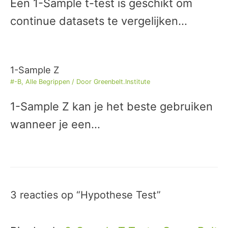
Een 1-Sample t-test is geschikt om
continue datasets te vergelijken…
1-Sample Z
#-B
,
Alle Begrippen
/ Door
Greenbelt.Institute
1-Sample Z kan je het beste gebruiken
wanneer je een…
3 reacties op “Hypothese Test”