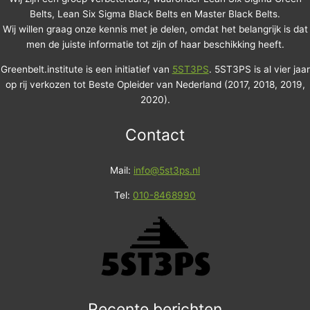
Belts, Lean Six Sigma Black Belts en Master Black Belts.
Wij willen graag onze kennis met je delen, omdat het belangrijk is dat
men de juiste informatie tot zijn of haar beschikking heeft.
Greenbelt.institute is een initiatief van
5ST3PS
. 5ST3PS is al vier jaar
op rij verkozen tot Beste Opleider van Nederland (2017, 2018, 2019,
2020).
Contact
Mail:
info@5st3ps.nl
Tel:
010-8468990
Recente berichten